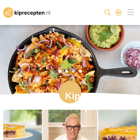
Kip
recepten