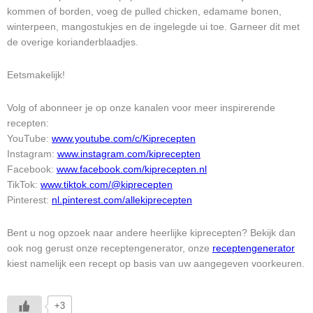
kommen of borden, voeg de pulled chicken, edamame bonen,
winterpeen, mangostukjes en de ingelegde ui toe. Garneer dit met
de overige korianderblaadjes.
Eetsmakelijk!
Volg of abonneer je op onze kanalen voor meer inspirerende
recepten:
YouTube:
www.youtube.com/c/Kiprecepten
Instagram:
www.instagram.com/kiprecepten
Facebook:
www.facebook.com/kiprecepten.nl
TikTok:
www.tiktok.com/@kiprecepten
Pinterest:
nl.pinterest.com/allekiprecepten
Bent u nog opzoek naar andere heerlijke kiprecepten? Bekijk dan
ook nog gerust onze receptengenerator, onze
receptengenerator
kiest namelijk een recept op basis van uw aangegeven voorkeuren.
+3