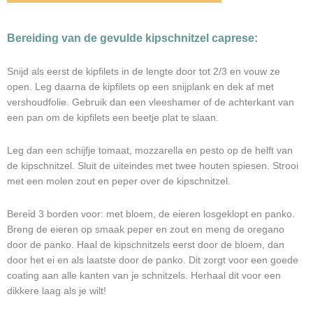
Bereiding van de gevulde kipschnitzel caprese:
Snijd als eerst de kipfilets in de lengte door tot 2/3 en vouw ze
open. Leg daarna de kipfilets op een snijplank en dek af met
vershoudfolie. Gebruik dan een vleeshamer of de achterkant van
een pan om de kipfilets een beetje plat te slaan.
Leg dan een schijfje tomaat, mozzarella en pesto op de helft van
de kipschnitzel. Sluit de uiteindes met twee houten spiesen. Strooi
met een molen zout en peper over de kipschnitzel.
Bereid 3 borden voor: met bloem, de eieren losgeklopt en panko.
Breng de eieren op smaak peper en zout en meng de oregano
door de panko. Haal de kipschnitzels eerst door de bloem, dan
door het ei en als laatste door de panko. Dit zorgt voor een goede
coating aan alle kanten van je schnitzels. Herhaal dit voor een
dikkere laag als je wilt!