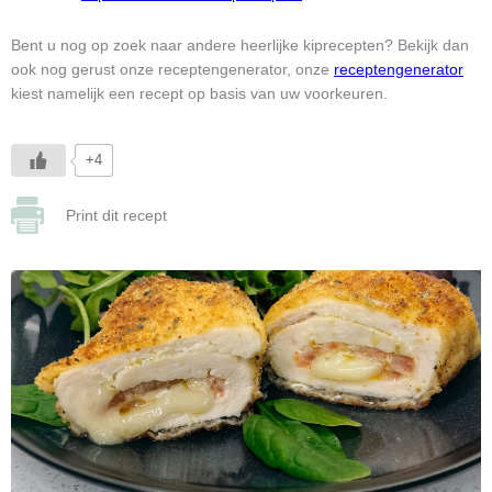
Bent u nog op zoek naar andere heerlijke kiprecepten? Bekijk dan
ook nog gerust onze receptengenerator, onze
receptengenerator
kiest namelijk een recept op basis van uw voorkeuren.
+4
Print dit recept