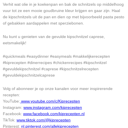
Verhit wat olie in je koekenpan en bak de schnitzels op middelhoog
vuur tot ze een mooie goudbruine kleur krijgen en gaar zijn. Haal
de kipschnitzels uit de pan en dien op met bijvoorbeeld pasta pesto
of gebakken aardappelen met sperziebonen.
Nu kunt u genieten van de gevulde kipschnitzel caprese,
eetsmakelijk!
#quickmeals #easydinner #easymeals #makkelijkerecepten
#kiprecepten #dinerrecipes #chickenrecipes #kipschnitzel
#gevuldekipschnitzel #caprese #kipschnitzelrecepten
#gevuldekipschnitzelcaprese
Volg of abonneer je op onze kanalen voor meer inspirerende
recepten:
YouTube:
www.youtube.com/c/Kiprecepten
Instagram:
www.instagram.com/kiprecepten
Facebook:
www.facebook.com/kiprecepten.nl
TikTok:
www.tiktok.com/@kiprecepten
Pinterest:
nl.pinterest.com/allekiprecepten