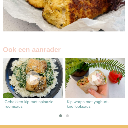
Ook een aanrader
Gebakken kip met spinazie
Kip wraps met yoghurt-
roomsaus
knoflooksaus