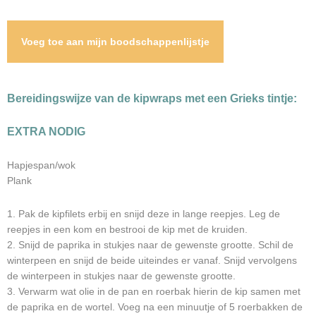
Voeg toe aan mijn boodschappenlijstje
Bereidingswijze van de kipwraps met een Grieks tintje:
EXTRA NODIG
Hapjespan/wok
Plank
1. Pak de kipfilets erbij en snijd deze in lange reepjes. Leg de
reepjes in een kom en bestrooi de kip met de kruiden.
2. Snijd de paprika in stukjes naar de gewenste grootte. Schil de
winterpeen en snijd de beide uiteindes er vanaf. Snijd vervolgens
de winterpeen in stukjes naar de gewenste grootte.
3. Verwarm wat olie in de pan en roerbak hierin de kip samen met
de paprika en de wortel. Voeg na een minuutje of 5 roerbakken de