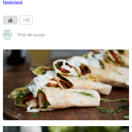
Nederland
.
+12
Print dit recept