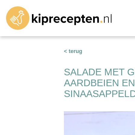
< terug
SALADE MET G
AARDBEIEN EN
SINAASAPPEL