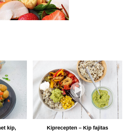
et kip,
Kiprecepten – Kip fajitas