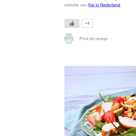
website van
Kip in Nederland
.
+4
Print dit recept