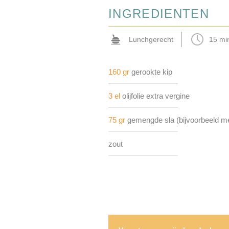
INGREDIENTEN
Lunchgerecht
15 mi
160 gr
gerookte kip
3 el
olijfolie extra vergine
75 gr
gemengde sla (bijvoorbeeld m
zout