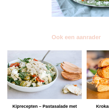
Ook een aanrader
Kiprecepten – Pastasalade met
Kroka