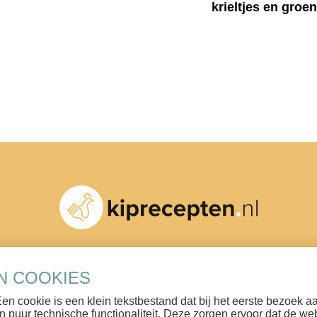
krieltjes en groe
N COOKIES
 Een cookie is een klein tekstbestand dat bij het eerste bezoe
n puur technische functionaliteit. Deze zorgen ervoor dat de w