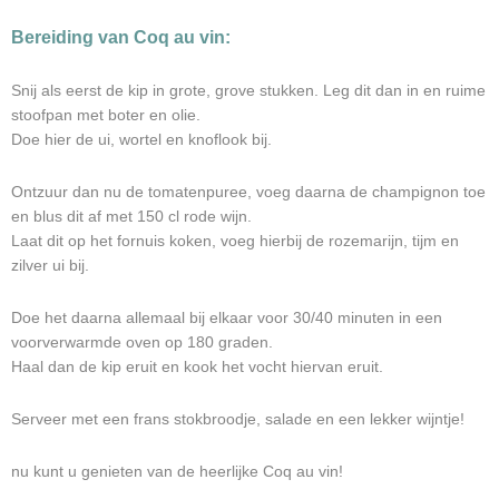
Bereiding van Coq au vin:
Snij als eerst de kip in grote, grove stukken. Leg dit dan in en ruime
stoofpan met boter en olie.
Doe hier de ui, wortel en knoflook bij.
Ontzuur dan nu de tomatenpuree, voeg daarna de champignon toe
en blus dit af met 150 cl rode wijn.
Laat dit op het fornuis koken, voeg hierbij de rozemarijn, tijm en
zilver ui bij.
Doe het daarna allemaal bij elkaar voor 30/40 minuten in een
voorverwarmde oven op 180 graden.
Haal dan de kip eruit en kook het vocht hiervan eruit.
Serveer met een frans stokbroodje, salade en een lekker wijntje!
nu kunt u genieten van de heerlijke Coq au vin!