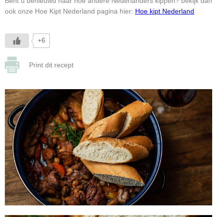
Bent u benieuwd naar hoe andere Nederlanders kippen? bekijk dan
ook onze Hoe Kipt Nederland pagina hier:
Hoe kipt Nederland
+6
Print dit recept