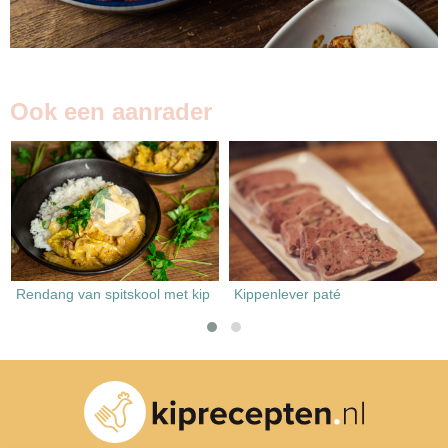
Ook een aanrader
Rendang van spitskool met kip
Kippenlever paté