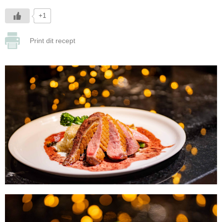
+1
Print dit recept