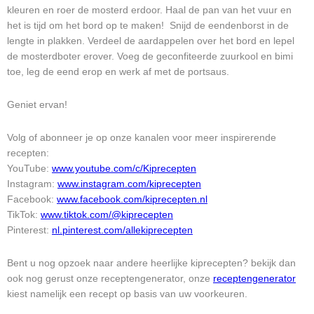
kleuren en roer de mosterd erdoor. Haal de pan van het vuur en
het is tijd om het bord op te maken! Snijd de eendenborst in de
lengte in plakken. Verdeel de aardappelen over het bord en lepel
de mosterdboter erover. Voeg de geconfiteerde zuurkool en bimi
toe, leg de eend erop en werk af met de portsaus.
Geniet ervan!
Volg of abonneer je op onze kanalen voor meer inspirerende
recepten:
YouTube:
www.youtube.com/c/Kiprecepten
Instagram:
www.instagram.com/kiprecepten
Facebook:
www.facebook.com/kiprecepten.nl
TikTok:
www.tiktok.com/@kiprecepten
Pinterest:
nl.pinterest.com/allekiprecepten
Bent u nog opzoek naar andere heerlijke kiprecepten? bekijk dan
ook nog gerust onze receptengenerator, onze
receptengenerator
kiest namelijk een recept op basis van uw voorkeuren.