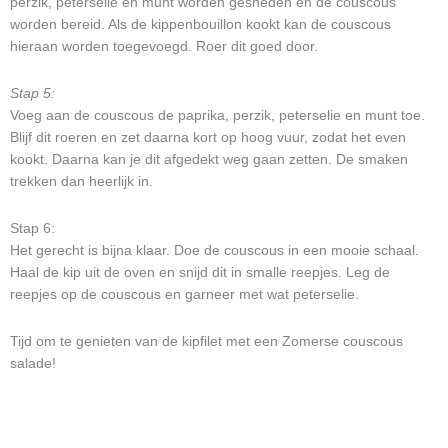
perzik, peterselie en munt worden gesneden en de couscous
worden bereid. Als de kippenbouillon kookt kan de couscous
hieraan worden toegevoegd. Roer dit goed door.
Stap 5:
Voeg aan de couscous de paprika, perzik, peterselie en munt toe.
Blijf dit roeren en zet daarna kort op hoog vuur, zodat het even
kookt. Daarna kan je dit afgedekt weg gaan zetten. De smaken
trekken dan heerlijk in.
Stap 6:
Het gerecht is bijna klaar. Doe de couscous in een mooie schaal.
Haal de kip uit de oven en snijd dit in smalle reepjes. Leg de
reepjes op de couscous en garneer met wat peterselie.
Tijd om te genieten van de kipfilet met een Zomerse couscous
salade!