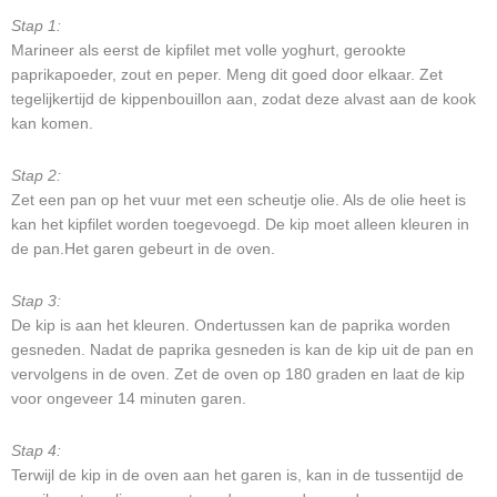
Stap 1:
Marineer als eerst de kipfilet met volle yoghurt, gerookte
paprikapoeder, zout en peper. Meng dit goed door elkaar. Zet
tegelijkertijd de kippenbouillon aan, zodat deze alvast aan de kook
kan komen.
Stap 2:
Zet een pan op het vuur met een scheutje olie. Als de olie heet is
kan het kipfilet worden toegevoegd. De kip moet alleen kleuren in
de pan.Het garen gebeurt in de oven.
Stap 3:
De kip is aan het kleuren. Ondertussen kan de paprika worden
gesneden. Nadat de paprika gesneden is kan de kip uit de pan en
vervolgens in de oven. Zet de oven op 180 graden en laat de kip
voor ongeveer 14 minuten garen.
Stap 4:
Terwijl de kip in de oven aan het garen is, kan in de tussentijd de