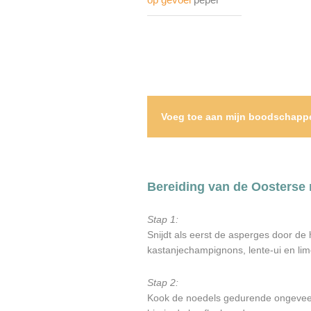
Voeg toe aan mijn boodschappe
Bereiding van de Oosterse 
Stap 1:
Snijdt als eerst de asperges door de h
kastanjechampignons, lente-ui en lim
Stap 2:
Kook de noedels gedurende ongeveer 