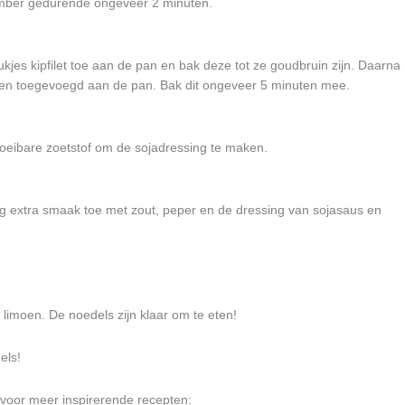
ember gedurende ongeveer 2 minuten.
stukjes kipfilet toe aan de pan en bak deze tot ze goudbruin zijn. Daarna
den toegevoegd aan de pan. Bak dit ongeveer 5 minuten mee.
oeibare zoetstof om de sojadressing te maken.
g extra smaak toe met zout, peper en de dressing van sojasaus en
limoen. De noedels zijn klaar om te eten!
els!
 voor meer inspirerende recepten: