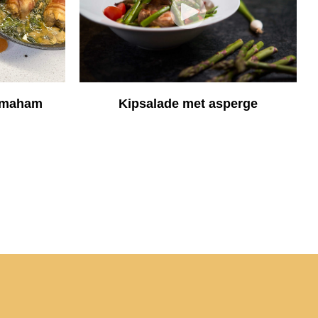
armaham
Kipsalade met asperge