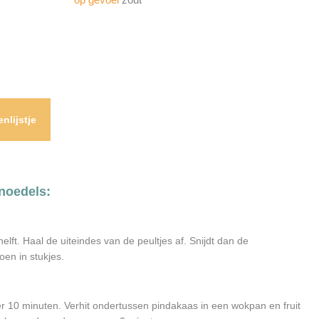
nlijstje
noedels:
elft. Haal de uiteindes van de peultjes af. Snijdt dan de
oen in stukjes.
10 minuten. Verhit ondertussen pindakaas in een wokpan en fruit