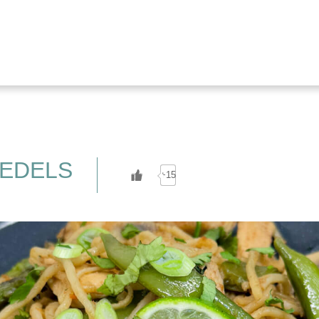
EDELS
+15