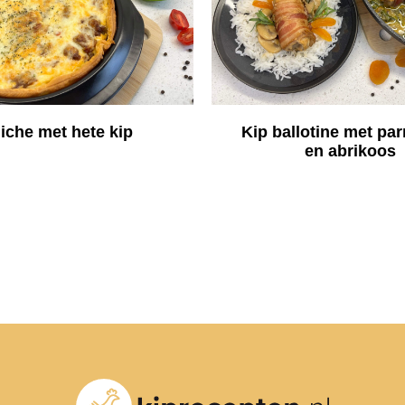
iche met hete kip
Kip ballotine met p
en abrikoos