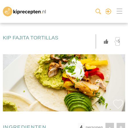
KIP FAJITA TORTILLAS
+5
INGREDIENTEN
-
+
personen