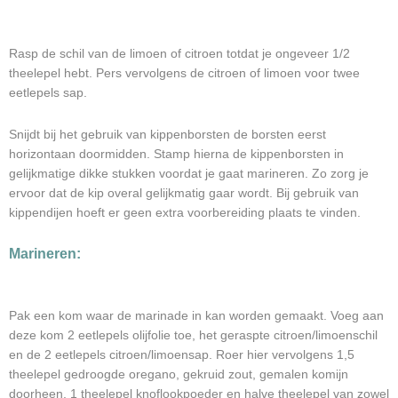
Rasp de schil van de limoen of citroen totdat je ongeveer 1/2
theelepel hebt. Pers vervolgens de citroen of limoen voor twee
eetlepels sap.
Snijdt bij het gebruik van kippenborsten de borsten eerst
horizontaan doormidden. Stamp hierna de kippenborsten in
gelijkmatige dikke stukken voordat je gaat marineren. Zo zorg je
ervoor dat de kip overal gelijkmatig gaar wordt. Bij gebruik van
kippendijen hoeft er geen extra voorbereiding plaats te vinden.
Marineren:
Pak een kom waar de marinade in kan worden gemaakt. Voeg aan
deze kom 2 eetlepels olijfolie toe, het geraspte citroen/limoenschil
en de 2 eetlepels citroen/limoensap. Roer hier vervolgens 1,5
theelepel gedroogde oregano, gekruid zout, gemalen komijn
doorheen, 1 theelepel knoflookpoeder en halve theelepel van zowel