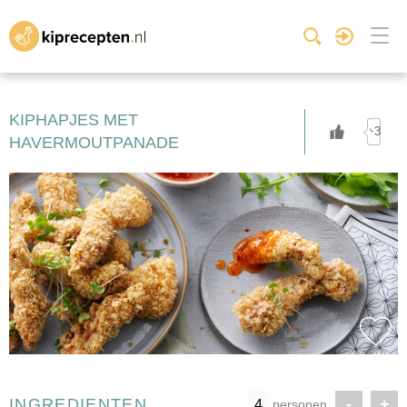
KIPHAPJES MET
+3
HAVERMOUTPANADE
INGREDIENTEN
-
+
personen