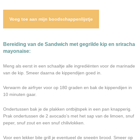
Voeg toe aan mijn boodschappenlijstje
Bereiding van de Sandwich met gegrilde kip en sriracha
mayonaise:
Meng als eerst in een schaaltje alle ingrediënten voor de marinade
van de kip. Smeer daarna de kippendijen goed in.
Verwarm de airfryer voor op 180 graden en bak de kippendijen in
10 minuten gaar.
Ondertussen bak je de plakken ontbijtspek in een pan knapperig.
Prak ondertussen de 2 avocado’s met het sap van de limoen, snuf
peper, snuf zout en een snuf chilivlokken.
Voor een lekker bite grill je eventueel de sneeën brood. Smeer op