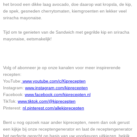
het brood een dikke laag avocado, doe daarop wat kropsla, de kip,
de spek, gesneden cherrytomaten, kiemgroenten en lekker veel
sriracha mayonaise.
Tijd om te genieten van de Sandwich met gegrilde kip en sriracha
mayonaise, eetsmakelijk!
Volg of abonneer je op onze kanalen voor meer inspirerende
recepten:
YouTube:
www.youtube.com/c/Kiprecepten
Instagram:
www.instagram.com/kiprecepten
Facebook:
www.facebook.com/kiprecepten.nl
TikTok:
www.tiktok.com/@kiprecepten
Pinterest:
nl.pinterest.com/allekiprecepten
Bent u nog opzoek naar ander kiprecepten, neem dan ook gerust
een kijkje bij onze receptengenerator en laat de receptengenerator
het perfecte gerecht op basis van uw voorkeuren uitkiezen, bekijk